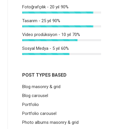
Fotoğrafçılık - 20 yıl
90%
Tasarım - 25 yıl
90%
Video prodüksiyon - 10 yıl
70%
Sosyal Medya - 5 yıl
60%
POST TYPES BASED
Blog masonry & grid
Blog carousel
Portfolio
Portfolio carousel
Photo albums masonry & grid