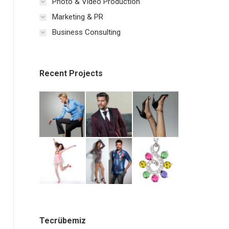
Photo & Video Production
Marketing & PR
Business Consulting
Recent Projects
Tecrübemiz