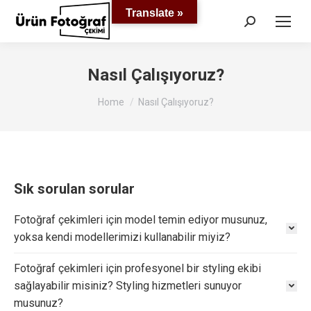
Translate »
Search:
Nasıl Çalışıyoruz?
You are here:
Home
Nasıl Çalışıyoruz?
Sık sorulan sorular
Fotoğraf çekimleri için model temin ediyor musunuz,
yoksa kendi modellerimizi kullanabilir miyiz?
Fotoğraf çekimleri için profesyonel bir styling ekibi
sağlayabilir misiniz? Styling hizmetleri sunuyor
musunuz?