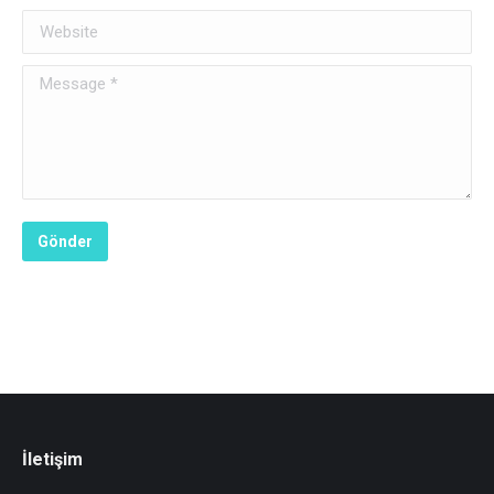
Website
Message *
Gönder
İletişim