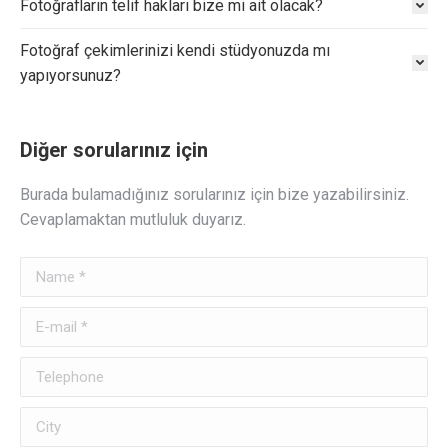
Fotoğrafların telif hakları bize mi ait olacak?
Fotoğraf çekimlerinizi kendi stüdyonuzda mı
yapıyorsunuz?
Diğer sorularınız için
Burada bulamadığınız sorularınız için bize yazabilirsiniz.
Cevaplamaktan mutluluk duyarız.
Name *
E-mail *
Telephone
City