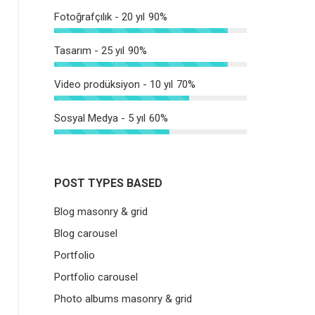
Fotoğrafçılık - 20 yıl
90%
Tasarım - 25 yıl
90%
Video prodüksiyon - 10 yıl
70%
Sosyal Medya - 5 yıl
60%
POST TYPES BASED
Blog masonry & grid
Blog carousel
Portfolio
Portfolio carousel
Photo albums masonry & grid