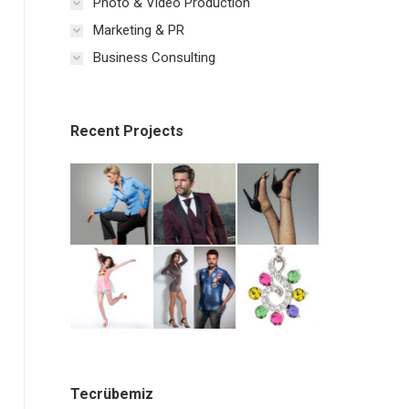
Photo & Video Production
Marketing & PR
Business Consulting
Recent Projects
Tecrübemiz