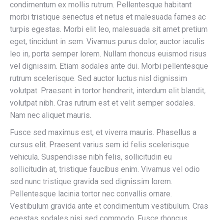
condimentum ex mollis rutrum. Pellentesque habitant
morbi tristique senectus et netus et malesuada fames ac
turpis egestas. Morbi elit leo, malesuada sit amet pretium
eget, tincidunt in sem. Vivamus purus dolor, auctor iaculis
leo in, porta semper lorem. Nullam rhoncus euismod risus
vel dignissim. Etiam sodales ante dui. Morbi pellentesque
rutrum scelerisque. Sed auctor luctus nisl dignissim
volutpat. Praesent in tortor hendrerit, interdum elit blandit,
volutpat nibh. Cras rutrum est et velit semper sodales.
Nam nec aliquet mauris.
Fusce sed maximus est, et viverra mauris. Phasellus a
cursus elit. Praesent varius sem id felis scelerisque
vehicula. Suspendisse nibh felis, sollicitudin eu
sollicitudin at, tristique faucibus enim. Vivamus vel odio
sed nunc tristique gravida sed dignissim lorem.
Pellentesque lacinia tortor nec convallis ornare.
Vestibulum gravida ante et condimentum vestibulum. Cras
egestas sodales nisi sed commodo. Fusce rhoncus