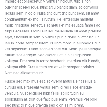
imperdiet consectetur. Vivamus tincidunt, turpis non
pulvinar scelerisque, nunc arcu blandit diam, ac convallis
lectus sem in odio. Nulla tincidunt tincidunt sem, sit amet
condimentum ex mollis rutrum. Pellentesque habitant
morbi tristique senectus et netus et malesuada fames ac
turpis egestas. Morbi elit leo, malesuada sit amet pretium
eget, tincidunt in sem. Vivamus purus dolor, auctor iaculis
leo in, porta semper lorem. Nullam rhoncus euismod risus
vel dignissim. Etiam sodales ante dui. Morbi pellentesque
rutrum scelerisque. Sed auctor luctus nisl dignissim
volutpat. Praesent in tortor hendrerit, interdum elit blandit,
volutpat nibh. Cras rutrum est et velit semper sodales.
Nam nec aliquet mauris.
Fusce sed maximus est, et viverra mauris. Phasellus a
cursus elit. Praesent varius sem id felis scelerisque
vehicula. Suspendisse nibh felis, sollicitudin eu
sollicitudin at, tristique faucibus enim. Vivamus vel odio
sed nunc tristique gravida sed dignissim lorem.