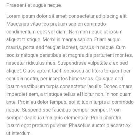
Praesent et augue neque.
Lorem ipsum dolor sit amet, consectetur adipiscing elit.
Maecenas vitae leo pretium sapien commodo
condimentum eget vel diam. Nam non neque ut ipsum
aliquet tristique. Morbi in magna sapien. Etiam augue
mauris, porta sed feugiat laoreet, cursus in neque. Cum
sociis natoque penatibus et magnis dis parturient montes,
nascetur ridiculus mus. Suspendisse vulputate a ex sed
aliquet. Class aptent taciti sociosqu ad litora torquent per
conubia nostra, per inceptos himenaeos. Quisque sed
ipsum vestibulum turpis consectetur iaculis. Donec ornare
imperdiet sem, a tristique tellus efficitur non. In non quam
ante. Proin eu dolor tempus, sollicitudin turpis a, commodo
neque. Suspendisse faucibus semper semper. Proin
semper dapibus urna quis elementum. Proin pharetra
ipsum eget pretium pulvinar. Phasellus auctor placerat ex
ut interdum.