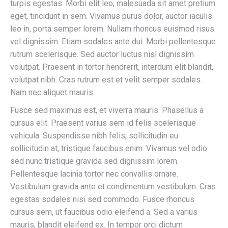
turpis egestas. Morbi elit leo, malesuada sit amet pretium
eget, tincidunt in sem. Vivamus purus dolor, auctor iaculis
leo in, porta semper lorem. Nullam rhoncus euismod risus
vel dignissim. Etiam sodales ante dui. Morbi pellentesque
rutrum scelerisque. Sed auctor luctus nisl dignissim
volutpat. Praesent in tortor hendrerit, interdum elit blandit,
volutpat nibh. Cras rutrum est et velit semper sodales.
Nam nec aliquet mauris.
Fusce sed maximus est, et viverra mauris. Phasellus a
cursus elit. Praesent varius sem id felis scelerisque
vehicula. Suspendisse nibh felis, sollicitudin eu
sollicitudin at, tristique faucibus enim. Vivamus vel odio
sed nunc tristique gravida sed dignissim lorem.
Pellentesque lacinia tortor nec convallis ornare.
Vestibulum gravida ante et condimentum vestibulum. Cras
egestas sodales nisi sed commodo. Fusce rhoncus
cursus sem, ut faucibus odio eleifend a. Sed a varius
mauris, blandit eleifend ex. In tempor orci dictum