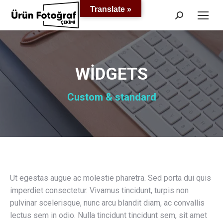
Translate »
Search:
WIDGETS
Custom & standard
Ut egestas augue ac molestie pharetra. Sed porta dui quis
imperdiet consectetur. Vivamus tincidunt, turpis non
pulvinar scelerisque, nunc arcu blandit diam, ac convallis
lectus sem in odio. Nulla tincidunt tincidunt sem, sit amet