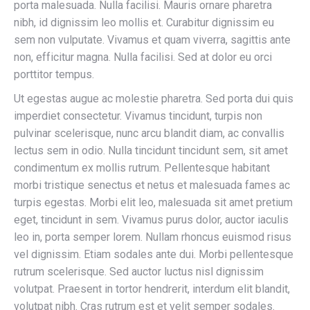
porta malesuada. Nulla facilisi. Mauris ornare pharetra
nibh, id dignissim leo mollis et. Curabitur dignissim eu
sem non vulputate. Vivamus et quam viverra, sagittis ante
non, efficitur magna. Nulla facilisi. Sed at dolor eu orci
porttitor tempus.
Ut egestas augue ac molestie pharetra. Sed porta dui quis
imperdiet consectetur. Vivamus tincidunt, turpis non
pulvinar scelerisque, nunc arcu blandit diam, ac convallis
lectus sem in odio. Nulla tincidunt tincidunt sem, sit amet
condimentum ex mollis rutrum. Pellentesque habitant
morbi tristique senectus et netus et malesuada fames ac
turpis egestas. Morbi elit leo, malesuada sit amet pretium
eget, tincidunt in sem. Vivamus purus dolor, auctor iaculis
leo in, porta semper lorem. Nullam rhoncus euismod risus
vel dignissim. Etiam sodales ante dui. Morbi pellentesque
rutrum scelerisque. Sed auctor luctus nisl dignissim
volutpat. Praesent in tortor hendrerit, interdum elit blandit,
volutpat nibh. Cras rutrum est et velit semper sodales.