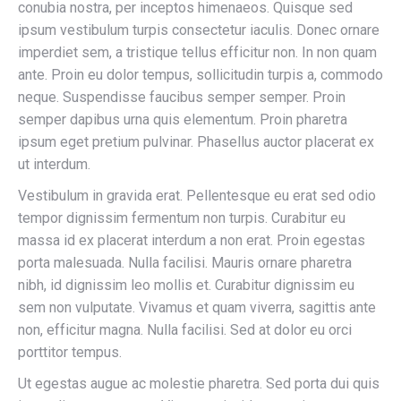
conubia nostra, per inceptos himenaeos. Quisque sed
ipsum vestibulum turpis consectetur iaculis. Donec ornare
imperdiet sem, a tristique tellus efficitur non. In non quam
ante. Proin eu dolor tempus, sollicitudin turpis a, commodo
neque. Suspendisse faucibus semper semper. Proin
semper dapibus urna quis elementum. Proin pharetra
ipsum eget pretium pulvinar. Phasellus auctor placerat ex
ut interdum.
Vestibulum in gravida erat. Pellentesque eu erat sed odio
tempor dignissim fermentum non turpis. Curabitur eu
massa id ex placerat interdum a non erat. Proin egestas
porta malesuada. Nulla facilisi. Mauris ornare pharetra
nibh, id dignissim leo mollis et. Curabitur dignissim eu
sem non vulputate. Vivamus et quam viverra, sagittis ante
non, efficitur magna. Nulla facilisi. Sed at dolor eu orci
porttitor tempus.
Ut egestas augue ac molestie pharetra. Sed porta dui quis