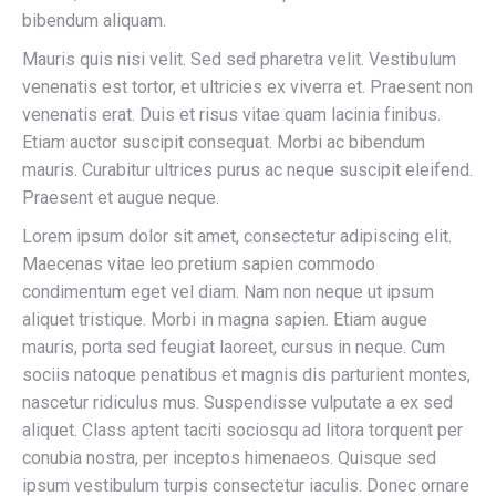
bibendum aliquam.
Mauris quis nisi velit. Sed sed pharetra velit. Vestibulum
venenatis est tortor, et ultricies ex viverra et. Praesent non
venenatis erat. Duis et risus vitae quam lacinia finibus.
Etiam auctor suscipit consequat. Morbi ac bibendum
mauris. Curabitur ultrices purus ac neque suscipit eleifend.
Praesent et augue neque.
Lorem ipsum dolor sit amet, consectetur adipiscing elit.
Maecenas vitae leo pretium sapien commodo
condimentum eget vel diam. Nam non neque ut ipsum
aliquet tristique. Morbi in magna sapien. Etiam augue
mauris, porta sed feugiat laoreet, cursus in neque. Cum
sociis natoque penatibus et magnis dis parturient montes,
nascetur ridiculus mus. Suspendisse vulputate a ex sed
aliquet. Class aptent taciti sociosqu ad litora torquent per
conubia nostra, per inceptos himenaeos. Quisque sed
ipsum vestibulum turpis consectetur iaculis. Donec ornare