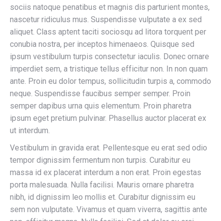
sociis natoque penatibus et magnis dis parturient montes,
nascetur ridiculus mus. Suspendisse vulputate a ex sed
aliquet. Class aptent taciti sociosqu ad litora torquent per
conubia nostra, per inceptos himenaeos. Quisque sed
ipsum vestibulum turpis consectetur iaculis. Donec ornare
imperdiet sem, a tristique tellus efficitur non. In non quam
ante. Proin eu dolor tempus, sollicitudin turpis a, commodo
neque. Suspendisse faucibus semper semper. Proin
semper dapibus urna quis elementum. Proin pharetra
ipsum eget pretium pulvinar. Phasellus auctor placerat ex
ut interdum.
Vestibulum in gravida erat. Pellentesque eu erat sed odio
tempor dignissim fermentum non turpis. Curabitur eu
massa id ex placerat interdum a non erat. Proin egestas
porta malesuada. Nulla facilisi. Mauris ornare pharetra
nibh, id dignissim leo mollis et. Curabitur dignissim eu
sem non vulputate. Vivamus et quam viverra, sagittis ante