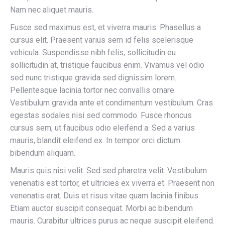
Nam nec aliquet mauris.
Fusce sed maximus est, et viverra mauris. Phasellus a
cursus elit. Praesent varius sem id felis scelerisque
vehicula. Suspendisse nibh felis, sollicitudin eu
sollicitudin at, tristique faucibus enim. Vivamus vel odio
sed nunc tristique gravida sed dignissim lorem.
Pellentesque lacinia tortor nec convallis ornare.
Vestibulum gravida ante et condimentum vestibulum. Cras
egestas sodales nisi sed commodo. Fusce rhoncus
cursus sem, ut faucibus odio eleifend a. Sed a varius
mauris, blandit eleifend ex. In tempor orci dictum
bibendum aliquam.
Mauris quis nisi velit. Sed sed pharetra velit. Vestibulum
venenatis est tortor, et ultricies ex viverra et. Praesent non
venenatis erat. Duis et risus vitae quam lacinia finibus.
Etiam auctor suscipit consequat. Morbi ac bibendum
mauris. Curabitur ultrices purus ac neque suscipit eleifend.