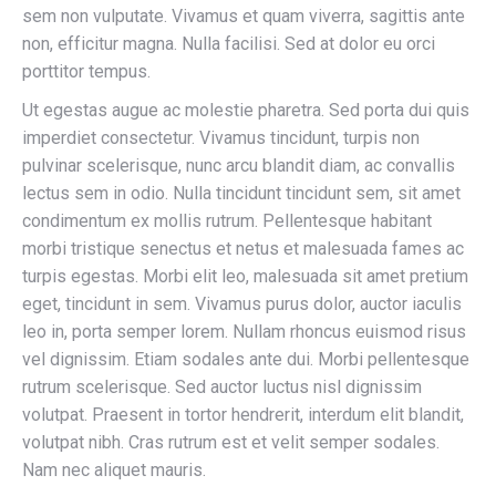
sem non vulputate. Vivamus et quam viverra, sagittis ante
non, efficitur magna. Nulla facilisi. Sed at dolor eu orci
porttitor tempus.
Ut egestas augue ac molestie pharetra. Sed porta dui quis
imperdiet consectetur. Vivamus tincidunt, turpis non
pulvinar scelerisque, nunc arcu blandit diam, ac convallis
lectus sem in odio. Nulla tincidunt tincidunt sem, sit amet
condimentum ex mollis rutrum. Pellentesque habitant
morbi tristique senectus et netus et malesuada fames ac
turpis egestas. Morbi elit leo, malesuada sit amet pretium
eget, tincidunt in sem. Vivamus purus dolor, auctor iaculis
leo in, porta semper lorem. Nullam rhoncus euismod risus
vel dignissim. Etiam sodales ante dui. Morbi pellentesque
rutrum scelerisque. Sed auctor luctus nisl dignissim
volutpat. Praesent in tortor hendrerit, interdum elit blandit,
volutpat nibh. Cras rutrum est et velit semper sodales.
Nam nec aliquet mauris.