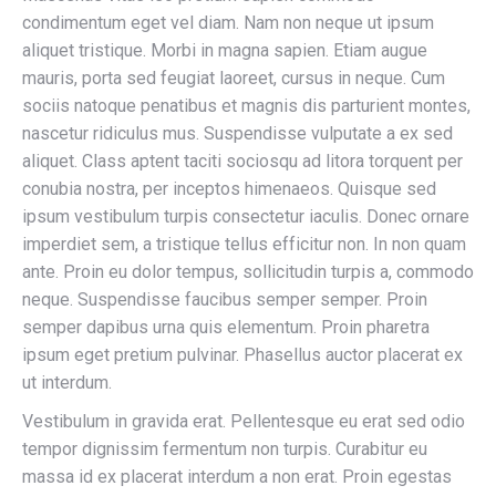
condimentum eget vel diam. Nam non neque ut ipsum
aliquet tristique. Morbi in magna sapien. Etiam augue
mauris, porta sed feugiat laoreet, cursus in neque. Cum
sociis natoque penatibus et magnis dis parturient montes,
nascetur ridiculus mus. Suspendisse vulputate a ex sed
aliquet. Class aptent taciti sociosqu ad litora torquent per
conubia nostra, per inceptos himenaeos. Quisque sed
ipsum vestibulum turpis consectetur iaculis. Donec ornare
imperdiet sem, a tristique tellus efficitur non. In non quam
ante. Proin eu dolor tempus, sollicitudin turpis a, commodo
neque. Suspendisse faucibus semper semper. Proin
semper dapibus urna quis elementum. Proin pharetra
ipsum eget pretium pulvinar. Phasellus auctor placerat ex
ut interdum.
Vestibulum in gravida erat. Pellentesque eu erat sed odio
tempor dignissim fermentum non turpis. Curabitur eu
massa id ex placerat interdum a non erat. Proin egestas