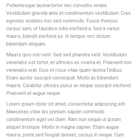
Pellentesque lacinia tortor nec convallis ornare.
Vestibulum gravida ante et condimentum vestibulum. Cras
egestas sodales nisi sed commodo. Fusce rhoncus
cursus sem, ut faucibus odio eleifend a. Sed a varius
mauris, blandit eleifend ex. In tempor orci dictum
bibendum aliquam.
Mauris quis nisi velit. Sed sed pharetra velit. Vestibulum
venenatis est tortor, et ultricies ex viverra et. Praesent non
venenatis erat. Duis et risus vitae quam lacinia finibus.
Etiam auctor suscipit consequat. Morbi ac bibendum
mauris. Curabitur ultrices purus ac neque suscipit eleifend.
Praesent et augue neque.
Lorem ipsum dolor sit amet, consectetur adipiscing elit.
Maecenas vitae leo pretium sapien commodo
condimentum eget vel diam. Nam non neque ut ipsum
aliquet tristique. Morbi in magna sapien. Etiam augue
mauris, porta sed feugiat laoreet, cursus in neque. Cum