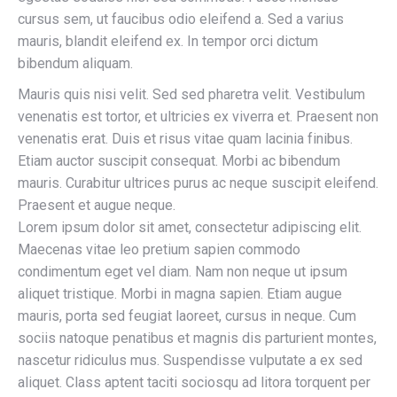
cursus sem, ut faucibus odio eleifend a. Sed a varius
mauris, blandit eleifend ex. In tempor orci dictum
bibendum aliquam.
Mauris quis nisi velit. Sed sed pharetra velit. Vestibulum
venenatis est tortor, et ultricies ex viverra et. Praesent non
venenatis erat. Duis et risus vitae quam lacinia finibus.
Etiam auctor suscipit consequat. Morbi ac bibendum
mauris. Curabitur ultrices purus ac neque suscipit eleifend.
Praesent et augue neque.
Lorem ipsum dolor sit amet, consectetur adipiscing elit.
Maecenas vitae leo pretium sapien commodo
condimentum eget vel diam. Nam non neque ut ipsum
aliquet tristique. Morbi in magna sapien. Etiam augue
mauris, porta sed feugiat laoreet, cursus in neque. Cum
sociis natoque penatibus et magnis dis parturient montes,
nascetur ridiculus mus. Suspendisse vulputate a ex sed
aliquet. Class aptent taciti sociosqu ad litora torquent per