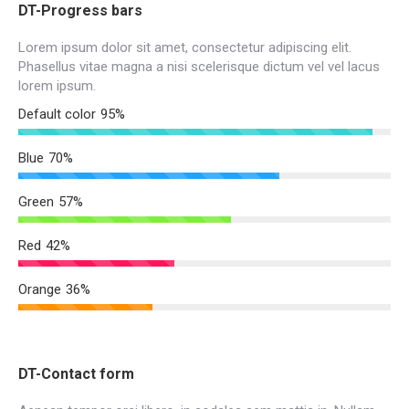
DT-Progress bars
Lorem ipsum dolor sit amet, consectetur adipiscing elit.
Phasellus vitae magna a nisi scelerisque dictum vel vel lacus
lorem ipsum.
Default color
95%
Blue
70%
Green
57%
Red
42%
Orange
36%
DT-Contact form