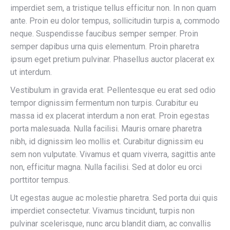
imperdiet sem, a tristique tellus efficitur non. In non quam
ante. Proin eu dolor tempus, sollicitudin turpis a, commodo
neque. Suspendisse faucibus semper semper. Proin
semper dapibus urna quis elementum. Proin pharetra
ipsum eget pretium pulvinar. Phasellus auctor placerat ex
ut interdum.
Vestibulum in gravida erat. Pellentesque eu erat sed odio
tempor dignissim fermentum non turpis. Curabitur eu
massa id ex placerat interdum a non erat. Proin egestas
porta malesuada. Nulla facilisi. Mauris ornare pharetra
nibh, id dignissim leo mollis et. Curabitur dignissim eu
sem non vulputate. Vivamus et quam viverra, sagittis ante
non, efficitur magna. Nulla facilisi. Sed at dolor eu orci
porttitor tempus.
Ut egestas augue ac molestie pharetra. Sed porta dui quis
imperdiet consectetur. Vivamus tincidunt, turpis non
pulvinar scelerisque, nunc arcu blandit diam, ac convallis