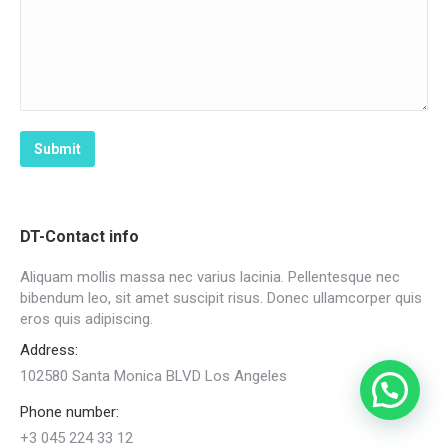
Submit
DT-Contact info
Aliquam mollis massa nec varius lacinia. Pellentesque nec
bibendum leo, sit amet suscipit risus. Donec ullamcorper quis
eros quis adipiscing.
Address:
102580 Santa Monica BLVD Los Angeles
Need help?
Phone number:
+3 045 224 33 12