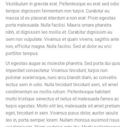
Vestibulum in gravida erat. Pellentesque eu erat sed odio
tempor dignissim fermentum non turpis. Curabitur eu
massa id ex placerat interdum a non erat. Proin egestas
porta malesuada. Nulla facilisi. Mauris ornare pharetra
nibh, id dignissim leo mollis et. Curabitur dignissim eu
sem non vulputate. Vivamus et quam viverra, sagittis ante
non, efficitur magna. Nulla facilisi. Sed at dolor eu orci
porttitor tempus.
Ut egestas augue ac molestie pharetra. Sed porta dui quis
imperdiet consectetur. Vivamus tincidunt, turpis non
pulvinar scelerisque, nunc arcu blandit diam, ac convallis
lectus sem in odio. Nulla tincidunt tincidunt sem, sit amet
condimentum ex mollis rutrum. Pellentesque habitant
morbi tristique senectus et netus et malesuada fames ac
turpis egestas. Morbi elit leo, malesuada sit amet pretium
eget, tincidunt in sem. Vivamus purus dolor, auctor iaculis
leo in, porta semper lorem. Nullam rhoncus euismod risus