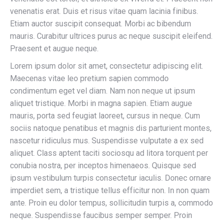
venenatis erat. Duis et risus vitae quam lacinia finibus.
Etiam auctor suscipit consequat. Morbi ac bibendum
mauris. Curabitur ultrices purus ac neque suscipit eleifend.
Praesent et augue neque.
Lorem ipsum dolor sit amet, consectetur adipiscing elit.
Maecenas vitae leo pretium sapien commodo
condimentum eget vel diam. Nam non neque ut ipsum
aliquet tristique. Morbi in magna sapien. Etiam augue
mauris, porta sed feugiat laoreet, cursus in neque. Cum
sociis natoque penatibus et magnis dis parturient montes,
nascetur ridiculus mus. Suspendisse vulputate a ex sed
aliquet. Class aptent taciti sociosqu ad litora torquent per
conubia nostra, per inceptos himenaeos. Quisque sed
ipsum vestibulum turpis consectetur iaculis. Donec ornare
imperdiet sem, a tristique tellus efficitur non. In non quam
ante. Proin eu dolor tempus, sollicitudin turpis a, commodo
neque. Suspendisse faucibus semper semper. Proin