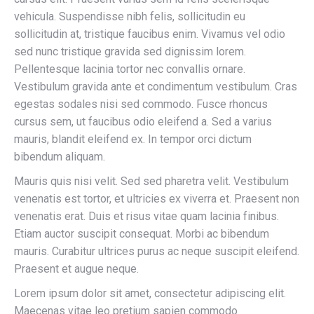
vehicula. Suspendisse nibh felis, sollicitudin eu
sollicitudin at, tristique faucibus enim. Vivamus vel odio
sed nunc tristique gravida sed dignissim lorem.
Pellentesque lacinia tortor nec convallis ornare.
Vestibulum gravida ante et condimentum vestibulum. Cras
egestas sodales nisi sed commodo. Fusce rhoncus
cursus sem, ut faucibus odio eleifend a. Sed a varius
mauris, blandit eleifend ex. In tempor orci dictum
bibendum aliquam.
Mauris quis nisi velit. Sed sed pharetra velit. Vestibulum
venenatis est tortor, et ultricies ex viverra et. Praesent non
venenatis erat. Duis et risus vitae quam lacinia finibus.
Etiam auctor suscipit consequat. Morbi ac bibendum
mauris. Curabitur ultrices purus ac neque suscipit eleifend.
Praesent et augue neque.
Lorem ipsum dolor sit amet, consectetur adipiscing elit.
Maecenas vitae leo pretium sapien commodo