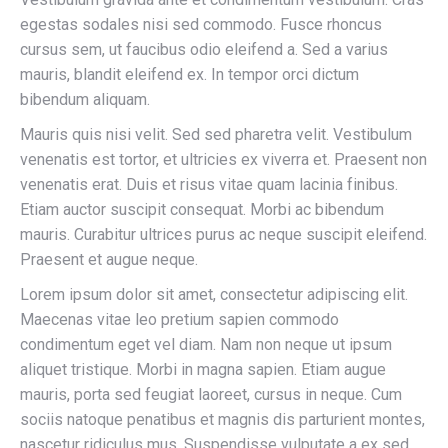
egestas sodales nisi sed commodo. Fusce rhoncus
cursus sem, ut faucibus odio eleifend a. Sed a varius
mauris, blandit eleifend ex. In tempor orci dictum
bibendum aliquam.
Mauris quis nisi velit. Sed sed pharetra velit. Vestibulum
venenatis est tortor, et ultricies ex viverra et. Praesent non
venenatis erat. Duis et risus vitae quam lacinia finibus.
Etiam auctor suscipit consequat. Morbi ac bibendum
mauris. Curabitur ultrices purus ac neque suscipit eleifend.
Praesent et augue neque.
Lorem ipsum dolor sit amet, consectetur adipiscing elit.
Maecenas vitae leo pretium sapien commodo
condimentum eget vel diam. Nam non neque ut ipsum
aliquet tristique. Morbi in magna sapien. Etiam augue
mauris, porta sed feugiat laoreet, cursus in neque. Cum
sociis natoque penatibus et magnis dis parturient montes,
nascetur ridiculus mus. Suspendisse vulputate a ex sed