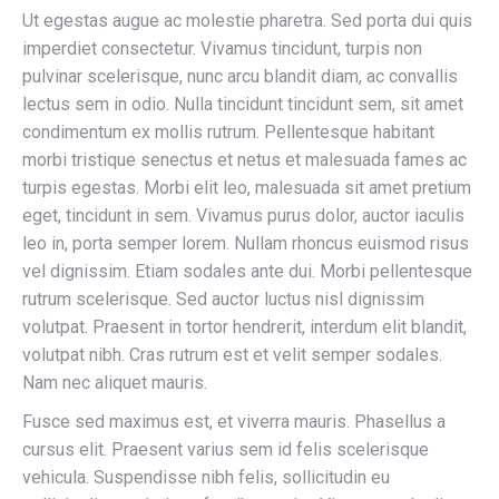
Ut egestas augue ac molestie pharetra. Sed porta dui quis
imperdiet consectetur. Vivamus tincidunt, turpis non
pulvinar scelerisque, nunc arcu blandit diam, ac convallis
lectus sem in odio. Nulla tincidunt tincidunt sem, sit amet
condimentum ex mollis rutrum. Pellentesque habitant
morbi tristique senectus et netus et malesuada fames ac
turpis egestas. Morbi elit leo, malesuada sit amet pretium
eget, tincidunt in sem. Vivamus purus dolor, auctor iaculis
leo in, porta semper lorem. Nullam rhoncus euismod risus
vel dignissim. Etiam sodales ante dui. Morbi pellentesque
rutrum scelerisque. Sed auctor luctus nisl dignissim
volutpat. Praesent in tortor hendrerit, interdum elit blandit,
volutpat nibh. Cras rutrum est et velit semper sodales.
Nam nec aliquet mauris.
Fusce sed maximus est, et viverra mauris. Phasellus a
cursus elit. Praesent varius sem id felis scelerisque
vehicula. Suspendisse nibh felis, sollicitudin eu