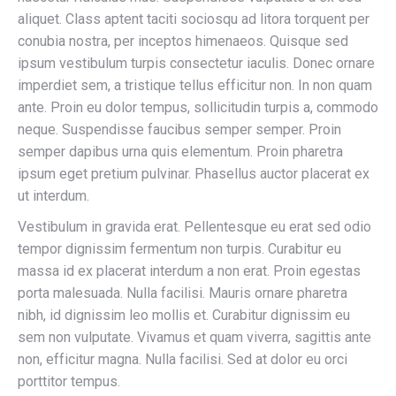
aliquet. Class aptent taciti sociosqu ad litora torquent per
conubia nostra, per inceptos himenaeos. Quisque sed
ipsum vestibulum turpis consectetur iaculis. Donec ornare
imperdiet sem, a tristique tellus efficitur non. In non quam
ante. Proin eu dolor tempus, sollicitudin turpis a, commodo
neque. Suspendisse faucibus semper semper. Proin
semper dapibus urna quis elementum. Proin pharetra
ipsum eget pretium pulvinar. Phasellus auctor placerat ex
ut interdum.
Vestibulum in gravida erat. Pellentesque eu erat sed odio
tempor dignissim fermentum non turpis. Curabitur eu
massa id ex placerat interdum a non erat. Proin egestas
porta malesuada. Nulla facilisi. Mauris ornare pharetra
nibh, id dignissim leo mollis et. Curabitur dignissim eu
sem non vulputate. Vivamus et quam viverra, sagittis ante
non, efficitur magna. Nulla facilisi. Sed at dolor eu orci
porttitor tempus.