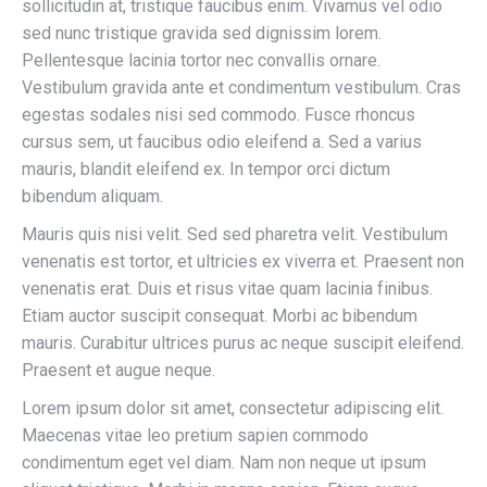
sollicitudin at, tristique faucibus enim. Vivamus vel odio
sed nunc tristique gravida sed dignissim lorem.
Pellentesque lacinia tortor nec convallis ornare.
Vestibulum gravida ante et condimentum vestibulum. Cras
egestas sodales nisi sed commodo. Fusce rhoncus
cursus sem, ut faucibus odio eleifend a. Sed a varius
mauris, blandit eleifend ex. In tempor orci dictum
bibendum aliquam.
Mauris quis nisi velit. Sed sed pharetra velit. Vestibulum
venenatis est tortor, et ultricies ex viverra et. Praesent non
venenatis erat. Duis et risus vitae quam lacinia finibus.
Etiam auctor suscipit consequat. Morbi ac bibendum
mauris. Curabitur ultrices purus ac neque suscipit eleifend.
Praesent et augue neque.
Lorem ipsum dolor sit amet, consectetur adipiscing elit.
Maecenas vitae leo pretium sapien commodo
condimentum eget vel diam. Nam non neque ut ipsum