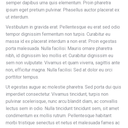
semper dapibus urna quis elementum. Proin pharetra
ipsum eget pretium pulvinar. Phasellus auctor placerat ex
ut interdum.
Vestibulum in gravida erat. Pellentesque eu erat sed odio
tempor dignissim fermentum non turpis. Curabitur eu
massa id ex placerat interdum a non erat. Proin egestas
porta malesuada. Nulla facilisi. Mauris ornare pharetra
nibh, id dignissim leo mollis et. Curabitur dignissim eu
sem non vulputate. Vivamus et quam viverra, sagittis ante
non, efficitur magna. Nulla facilisi. Sed at dolor eu orci
porttitor tempus.
Ut egestas augue ac molestie pharetra. Sed porta dui quis
imperdiet consectetur. Vivamus tincidunt, turpis non
pulvinar scelerisque, nunc arcu blandit diam, ac convallis
lectus sem in odio. Nulla tincidunt tincidunt sem, sit amet
condimentum ex mollis rutrum. Pellentesque habitant
morbi tristique senectus et netus et malesuada fames ac