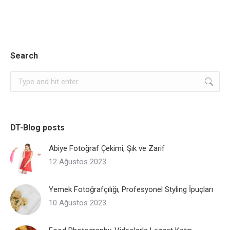
Search
Search:
DT-Blog posts
Abiye Fotoğraf Çekimi, Şık ve Zarif
12 Ağustos 2023
Yemek Fotoğrafçılığı, Profesyonel Styling İpuçları
10 Ağustos 2023