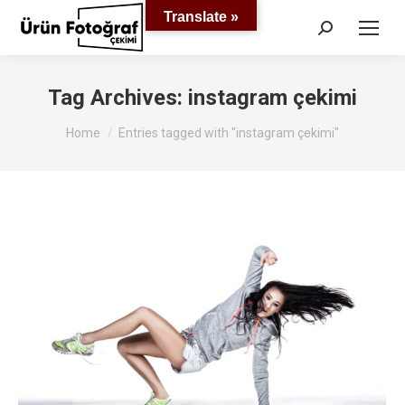
Translate »
Search:
Tag Archives:
instagram çekimi
You are here:
Home
Entries tagged with "instagram çekimi"