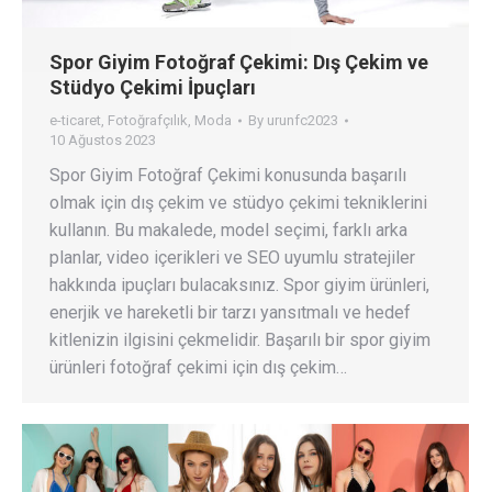
Spor Giyim Fotoğraf Çekimi: Dış Çekim ve
Stüdyo Çekimi İpuçları
e-ticaret
,
Fotoğrafçılık
,
Moda
By
urunfc2023
10 Ağustos 2023
Spor Giyim Fotoğraf Çekimi konusunda başarılı
olmak için dış çekim ve stüdyo çekimi tekniklerini
kullanın. Bu makalede, model seçimi, farklı arka
planlar, video içerikleri ve SEO uyumlu stratejiler
hakkında ipuçları bulacaksınız. Spor giyim ürünleri,
enerjik ve hareketli bir tarzı yansıtmalı ve hedef
kitlenizin ilgisini çekmelidir. Başarılı bir spor giyim
ürünleri fotoğraf çekimi için dış çekim…