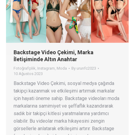
Backstage Video Çekimi, Marka
İletişiminde Altın Anahtar
Fotoğrafçılık
,
Instagram
,
Moda
By
urunfc2023
10 Ağustos 2023
Backstage Video Çekimi, sosyal medya çağında
takipçi kazanmak ve etkileşimi artırmak markalar
için hayati öneme sahip. Backstage videoları moda
markalarına samimiyet ve şeffaflık kazandırarak
sadık bir takipçi kitlesi yaratmalarına yardımcı
olabilir. Bu videolar marka hikayesini zengin
görsellerle anlatarak etkileşimi artırır. Backstage