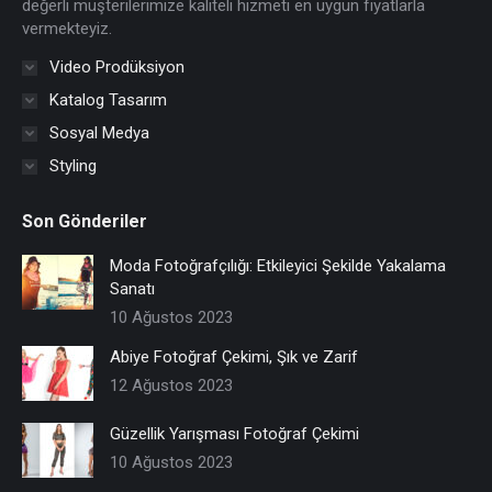
değerli müşterilerimize kaliteli hizmeti en uygun fiyatlarla
vermekteyiz.
Video Prodüksiyon
Katalog Tasarım
Sosyal Medya
Styling
Son Gönderiler
Moda Fotoğrafçılığı: Etkileyici Şekilde Yakalama
Sanatı
10 Ağustos 2023
Abiye Fotoğraf Çekimi, Şık ve Zarif
12 Ağustos 2023
Güzellik Yarışması Fotoğraf Çekimi
10 Ağustos 2023