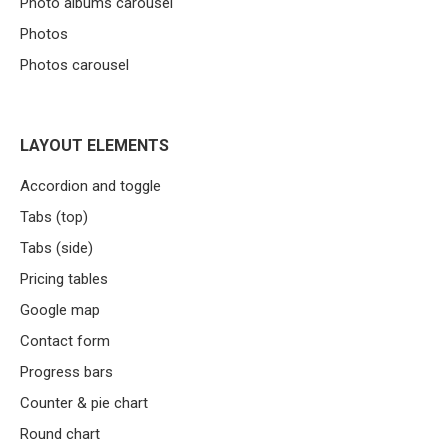
Photo albums carousel
Photos
Photos carousel
LAYOUT ELEMENTS
Accordion and toggle
Tabs (top)
Tabs (side)
Pricing tables
Google map
Contact form
Progress bars
Counter & pie chart
Round chart