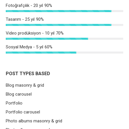
Fotoğrafçılık - 20 yıl
90%
Tasarım - 25 yıl
90%
Video prodüksiyon - 10 yıl
70%
Sosyal Medya - 5 yıl
60%
POST TYPES BASED
Blog masonry & grid
Blog carousel
Portfolio
Portfolio carousel
Photo albums masonry & grid