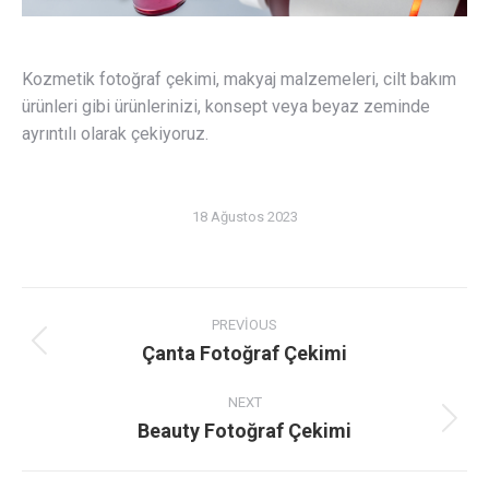
Kozmetik fotoğraf çekimi, makyaj malzemeleri, cilt bakım
ürünleri gibi ürünlerinizi, konsept veya beyaz zeminde
ayrıntılı olarak çekiyoruz.
18 Ağustos 2023
Album
navigation
PREVIOUS
Çanta Fotoğraf Çekimi
Previous
album:
NEXT
Beauty Fotoğraf Çekimi
Next
album: