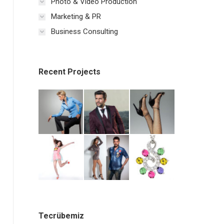
Photo & Video Production
Marketing & PR
Business Consulting
Recent Projects
Tecrübemiz