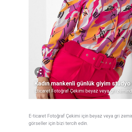
Kadın mankenli günlük giyim stüdyo e
Eticaret Fotoğraf Çekimi beyaz veya gri zemind
E-ticaret Fotoğraf Çekimi için beyaz veya gri zemin
görseller için bizi tercih edin.