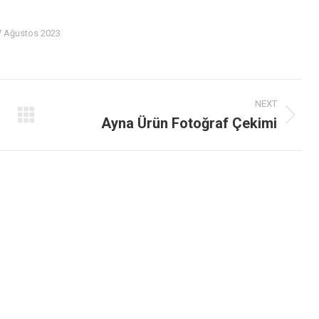
7 Ağustos 2023
NEXT
Ayna Ürün Fotoğraf Çekimi
Next
album: