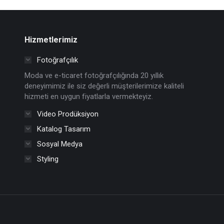
Hizmetlerimiz
Fotoğrafçılık
Moda ve e-ticaret fotoğrafçılığında 20 yıllık
deneyimimiz ile siz değerli müşterilerimize kaliteli
hizmeti en uygun fiyatlarla vermekteyiz.
Video Prodüksiyon
Katalog Tasarım
Sosyal Medya
Styling