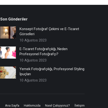
Son Gönderiler
Konsept Fotoğraf Çekimi ve E-Ticaret
Görselleri
10 Ağustos 2023
E-Ticaret Fotoğrafçılığı, Neden
Profesyonel Fotoğrafçı?
10 Ağustos 2023
Yemek Fotoğrafçılığı, Profesyonel Styling
İpuçları
10 Ağustos 2023
Ana Sayfa
Hakkımızda
Nasıl Çalışıyoruz?
İletişim