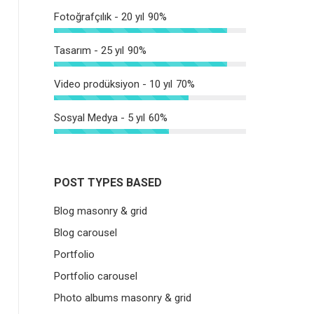
Fotoğrafçılık - 20 yıl
90%
Tasarım - 25 yıl
90%
Video prodüksiyon - 10 yıl
70%
Sosyal Medya - 5 yıl
60%
POST TYPES BASED
Blog masonry & grid
Blog carousel
Portfolio
Portfolio carousel
Photo albums masonry & grid