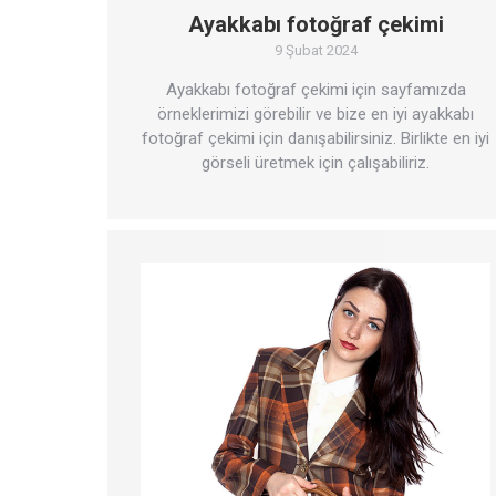
Ayakkabı fotoğraf çekimi
9 Şubat 2024
Ayakkabı fotoğraf çekimi için sayfamızda
örneklerimizi görebilir ve bize en iyi ayakkabı
fotoğraf çekimi için danışabilirsiniz. Birlikte en iyi
görseli üretmek için çalışabiliriz.