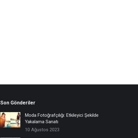
Son Gönderiler
Moda Fotoğrafçılığı: Etkileyici Şekilde
Yakalama Sanatı
10 Ağustos 2023