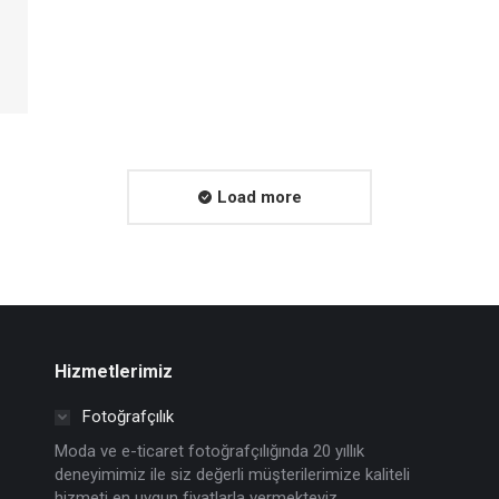
Load more
Hizmetlerimiz
Fotoğrafçılık
Moda ve e-ticaret fotoğrafçılığında 20 yıllık
deneyimimiz ile siz değerli müşterilerimize kaliteli
hizmeti en uygun fiyatlarla vermekteyiz.