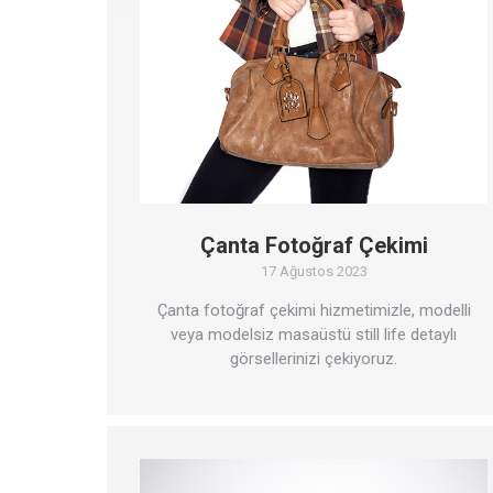
Çanta Fotoğraf Çekimi
17 Ağustos 2023
Çanta fotoğraf çekimi hizmetimizle, modelli
veya modelsiz masaüstü still life detaylı
görsellerinizi çekiyoruz.