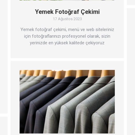
Yemek Fotoğraf Çekimi
17 Ağustos 2023
Yemek fotoğraf çekimi, menü ve web siteleriniz
için fotoğraflarınızı profesyonel olarak, sizin
yerinizde en yüksek kalitede çekiyoruz