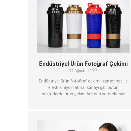
Endüstriyel Ürün Fotoğraf Çekimi
17 Ağustos 2023
Endüstriyel ürün fotoğraf çekimi hizmetimiz ile
elektrik, aydınlatma, sanayi gibi bütün
sektörlerde ürün çekim hizmeti vermekteyiz