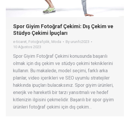
Spor Giyim Fotoğraf Çekimi: Dış Çekim ve
Stüdyo Çekimi İpuçları
e-ticaret
,
Fotoğrafçılık
,
Moda
By
urunfc2023
10 Ağustos 2023
Spor Giyim Fotoğraf Çekimi konusunda başarılı
olmak için dış çekim ve stüdyo çekimi tekniklerini
kullanın. Bu makalede, model seçimi, farklı arka
planlar, video içerikleri ve SEO uyumlu stratejiler
hakkında ipuçları bulacaksınız. Spor giyim ürünleri,
enerjik ve hareketli bir tarzı yansıtmalı ve hedef
kitlenizin ilgisini çekmelidir. Başarılı bir spor giyim
ürünleri fotoğraf çekimi için dış çekim…