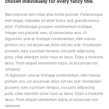
chosen individually for every fancy title.
Nam placerat sem vitae urna mollis pulvinar. Pellentesque
erat neque, vulputate sit amet tellus sed, gravida cursus
enim. Pellentesque posuere condimentum tristique.
Integer non placerat sem, id consectetur arcu. Ut
dignissim, urna ac tristique condimentum, nibh massa
pretium orci, vel accumsan dolor elit nec erat. Vestibulum
posuere, nunc a pretium tempus, nisi justo adipiscing
justo, vitae interdum dolor risus ac lacus. Etiam a molestie
lacus. Proin aliquet elementum turpis, et accumsan nisl
sempera.
Ut dignissim, urna ac tristique condimentum, nibh massa
pretium orci, vel accumsan dolor elit nec erat. Vestibulum
posuere, nunc a pretium tempus, nisi justo adipiscing
justo, vitae interdum dolor risus ac lacus. Etiam a molestie
lacus. Proin aliquet elementum turpis, et accumsan nisl
sempera.