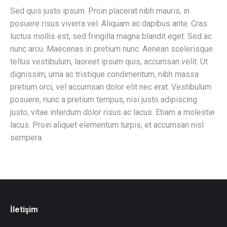
Sed quis justo ipsum. Proin placerat nibh mauris, in
posuere risus viverra vel. Aliquam ac dapibus ante. Cras
luctus mollis est, sed fringilla magna blandit eget. Sed ac
nunc arcu. Maecenas in pretium nunc. Aenean scelerisque
tellus vestibulum, laoreet ipsum quis, accumsan velit. Ut
dignissim, urna ac tristique condimentum, nibh massa
pretium orci, vel accumsan dolor elit nec erat. Vestibulum
posuere, nunc a pretium tempus, nisi justo adipiscing
justo, vitae interdum dolor risus ac lacus. Etiam a molestie
lacus. Proin aliquet elementum turpis, et accumsan nisl
sempera.
İletişim